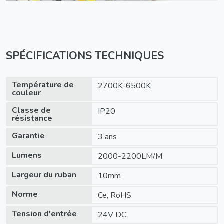
SPÉCIFICATIONS TECHNIQUES
Température de
2700K-6500K
couleur
Classe de
IP20
résistance
Garantie
3 ans
Lumens
2000-2200LM/M
Largeur du ruban
10mm
Norme
Ce, RoHS
Tension d'entrée
24V DC